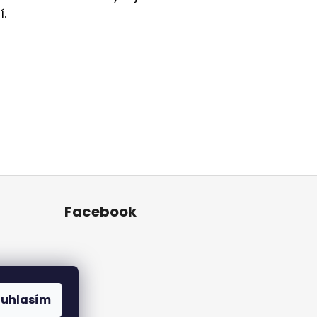
í.
Facebook
ouhlasím