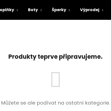
oplňky
Boty
Šperky
Výprodej
Co potřebujete najít?
HLEDAT
Produkty teprve připravujeme.
Doporučujeme
Můžete se ale podívat na ostatní kategorie.