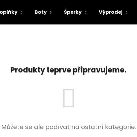
oplňky
Boty
Šperky
Výprodej
Co potřebujete najít?
HLEDAT
Produkty teprve připravujeme.
Doporučujeme
Můžete se ale podívat na ostatní kategorie.