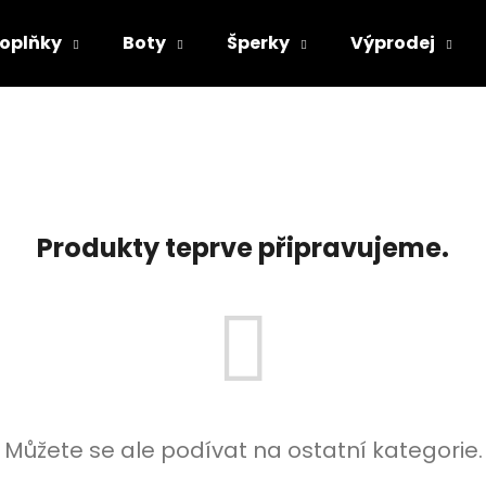
oplňky
Boty
Šperky
Výprodej
Co potřebujete najít?
HLEDAT
Produkty teprve připravujeme.
Doporučujeme
Můžete se ale podívat na ostatní kategorie.